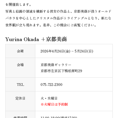
を開催致します。
写真と絵画の領域を横断する彼女の作品と、京都美商が扱うオールド
バカラを中心としたクリスタル作品がトライアングルとなり、新たな
世界観が立ち現れます。是非、この機会にご高覧ください。
Yurina Okada +京都美商
会期
2026年4月24日(金) – 5月24日(日)
会場
京都美商ギャラリー
京都市左京区下鴨松原町29
TEL
075-722-2300
定休日
火・水曜日
※火曜日は予約制
営業時間
11:00-18:00(最終17:30)