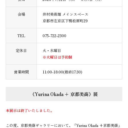
会場
井村美術館 メインスペース
京都市左京区下鴨松原町29
TEL
075-722-2300
定休日
火・水曜日
※火曜日は予約制
営業時間
11:00-18:00(最終17:30)
《Yurina Okada + 京都美商》展
本展示は終了いたしました。
この度、京都美商ギャラリーにおいて、「Yurina Okada +京都美商」