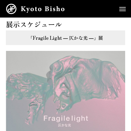
Imura Art Museum
展示スケジュール
展示スケジュール
「Fragile Light ― 仄かな光 ―」展