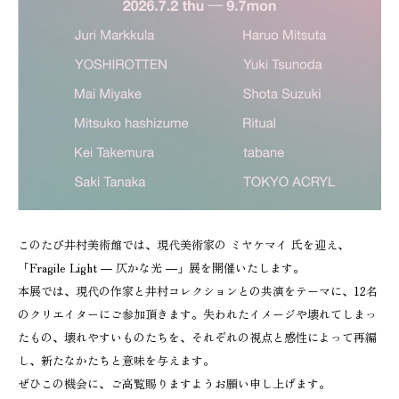
このたび井村美術館では、現代美術家の ミヤケマイ 氏を迎え、
「Fragile Light ― 仄かな光 ―」展を開催いたします。
本展では、現代の作家と井村コレクションとの共演をテーマに、12名
のクリエイターにご参加頂きます。失われたイメージや壊れてしまっ
たもの、壊れやすいものたちを、それぞれの視点と感性によって再編
し、新たなかたちと意味を与えます。
ぜひこの機会に、ご高覧賜りますようお願い申し上げます。