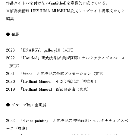
作品タイトルを付けない(untiitled)を意識的に続けている。
※植島美術館 UESHIMA MUSEUM公式ウェブサイト掲載文をもとに
編集
● 個展
2023 「ENARGY」gallery10（東京）
2022 「Untitled」西武渋谷店 美術画廊・オルタナティブスペース
（東京）
2021 「Vines」西武渋谷店全館プロモーション（東京）
2020 「Brilliant Minerai」そごう横浜店（神奈川）
2019 「Brilliant Mineral」西武渋谷店（東京）
● グループ展・企画展
2022 「divers painting」西武渋谷店 美術画廊・オルタナティブスペ
ース（東京）