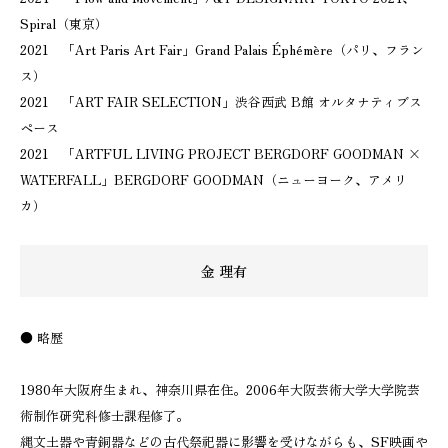
Spiral（東京）
2021 「Art Paris Art Fair」Grand Palais Éphémère（パリ、フラン
ス）
2021 「ART FAIR SELECTION」渋谷西武 B館 オルタナティブス
ペース
2021 「ARTFUL LIVING PROJECT BERGDORF GOODMAN ×
WATERFALL」BERGDORF GOODMAN（ニューヨーク、アメリ
カ）
金 理有
● 略歴
1980年大阪府生まれ、神奈川県在住。2006年大阪芸術大学大学院芸
術制作研究科修士課程修了。
縄文土器や青銅器などの古代祭祀器に影響を受けながらも、SF映画や