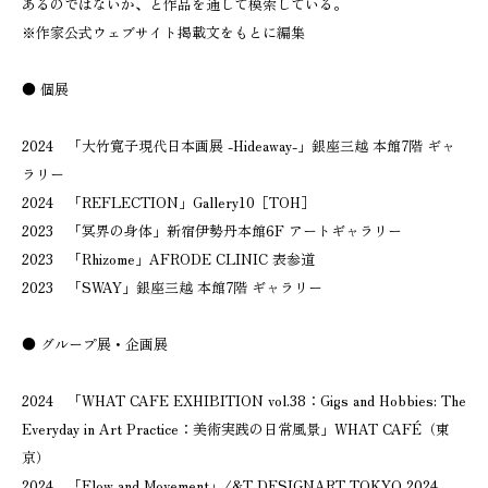
あるのではないか、と作品を通して模索している。
※作家公式ウェブサイト掲載文をもとに編集
● 個展
2024 「大竹寛子現代日本画展 -Hideaway-」銀座三越 本館7階 ギャ
ラリー
2024 「REFLECTION」Gallery10［TOH］
2023 「冥界の身体」新宿伊勢丹本館6F アートギャラリー
2023 「Rhizome」AFRODE CLINIC 表参道
2023 「SWAY」銀座三越 本館7階 ギャラリー
● グループ展・企画展
2024 「WHAT CAFE EXHIBITION vol.38：Gigs and Hobbies: The
Everyday in Art Practice：美術実践の日常風景」WHAT CAFÉ（東
京）
2024 「Flow and Movement」/&T DESIGNART TOKYO 2024、