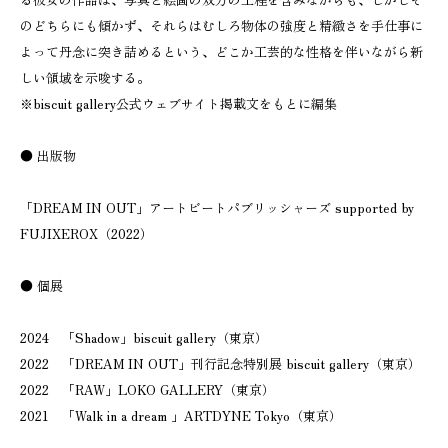
のどちらにも傾かず、それらはむしろ物体の強度と精緻さを手仕事に
よって丹念に突き詰めるという、どこか工芸的な性格を伴いながら新
しい領域を示唆する。
※biscuit gallery公式ウェブサイト掲載文をもとに編集
● 出版物
「DREAM IN OUT」アートビートパブリッシャーズ supported by
FUJIXEROX（2022）
● 個展
2024 「Shadow」biscuit gallery（東京）
2022 「DREAM IN OUT」刊行記念特別展 biscuit gallery（東京）
2022 「RAW」LOKO GALLERY（東京）
2021 「Walk in a dream 」ARTDYNE Tokyo（東京）