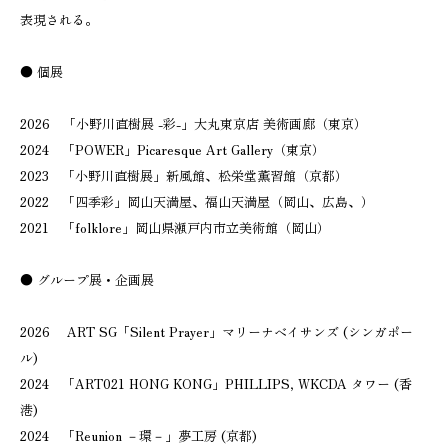
表現される。
● 個展
2026 「小野川直樹展 -彩-」大丸東京店 美術画廊（東京）
2024 「POWER」Picaresque Art Gallery（東京）
2023 「小野川直樹展」新風館、松栄堂薫習館（京都）
2022 「四季彩」岡山天満屋、福山天満屋（岡山、広島、）
2021 「folklore」岡山県瀬戸内市立美術館（岡山）
● グループ展・企画展
2026 ART SG「Silent Prayer」マリーナベイサンズ (シンガポー
ル)
2024 「ART021 HONG KONG」PHILLIPS, WKCDA タワー (香
港)
2024 「Reunion －環－」夢工房 (京都)