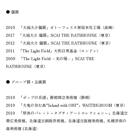
● 個展
2019 「大庭大介個展」ガトーフェスタ原田本社工場（高崎）
2017 「大庭大介 個展」SCAI THE BATHHOUSE（東京）
2012 「大庭大介 個展」SCAI THE BATHHOUSE（東京）
2011 「The Light Field」大和日英基金（ロンドン）
2009 「The Light Field －光の場－」SCAI THE
BATHHOUSE（東京）
● グループ展・企画展
2019 「ポップの系譜」静岡県立美術館（静岡）
2019 「大鬼の住む島”Island with ONI”」WAITINGROOM（東京）
2019 「球体のパレット～タグチ・アートコレクション～」北海道立
帯広美術館、北海道立釧路芸術館、北海道立函館美術館、札幌芸術の
森美術館 (北海道）