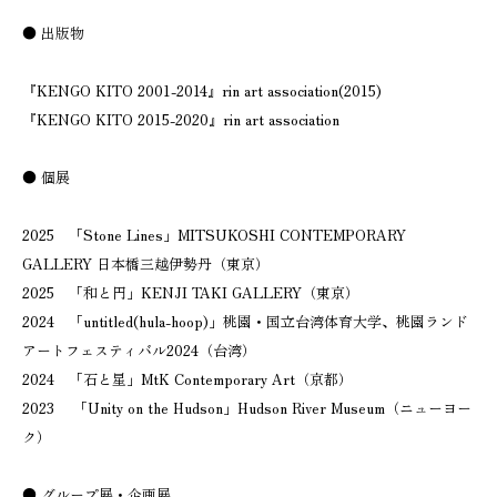
● 出版物
『KENGO KITO 2001-2014』rin art association(2015)
『KENGO KITO 2015-2020』rin art association
● 個展
2025 「Stone Lines」MITSUKOSHI CONTEMPORARY
GALLERY 日本橋三越伊勢丹（東京）
2025 「和と円」KENJI TAKI GALLERY（東京）
2024 「untitled(hula-hoop)」桃園・国立台湾体育大学、桃園ランド
アートフェスティバル2024（台湾）
2024 「石と星」MtK Contemporary Art（京都）
2023 「Unity on the Hudson」Hudson River Museum（ニューヨー
ク）
● グループ展・企画展