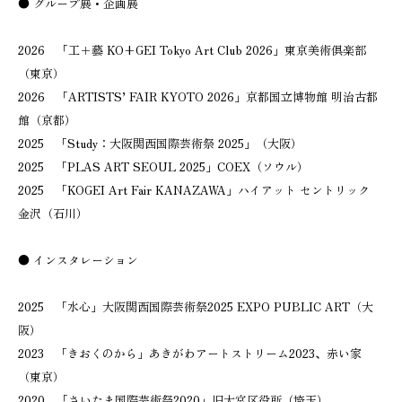
● グループ展・企画展
2026 「工＋藝 KO+GEI Tokyo Art Club 2026」東京美術倶楽部
（東京）
2026 「ARTISTS’ FAIR KYOTO 2026」京都国立博物館 明治古都
館（京都）
2025 「Study：大阪関西国際芸術祭 2025」（大阪）
2025 「PLAS ART SEOUL 2025」COEX（ソウル）
2025 「KOGEI Art Fair KANAZAWA」ハイアット セントリック
金沢（石川）
● インスタレーション
2025 「水心」大阪関西国際芸術祭2025 EXPO PUBLIC ART（大
阪）
2023 「きおくのから」あきがわアートストリーム2023、赤い家
（東京）
2020 「さいたま国際芸術祭2020」旧大宮区役所（埼玉）