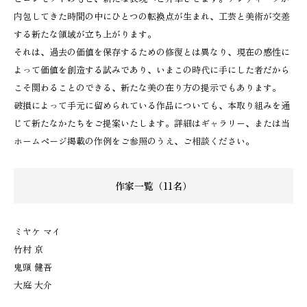
内包してきた時間の中にひとつの転換点が生まれ、工芸と美術が交差
する新たな領域が立ち上がります。
それは、過去の価値を保存するための修復とは異なり、現在の感性に
よって価値を創造する試みであり、いまこの時代に手にした者だから
こそ関わることのできる、新たな美の在り方の提示でもあります。
破損によって手元に留められている作品についても、本取り組みを通
じて新たなかたちをご提案いたします。詳細はギャラリー、または当
ホームページ掲載の作例をご参照のうえ、ご相談ください。
作家一覧（11名）
ミヤケ マイ
竹村 京
鬼頭 健吾
大庭 大介