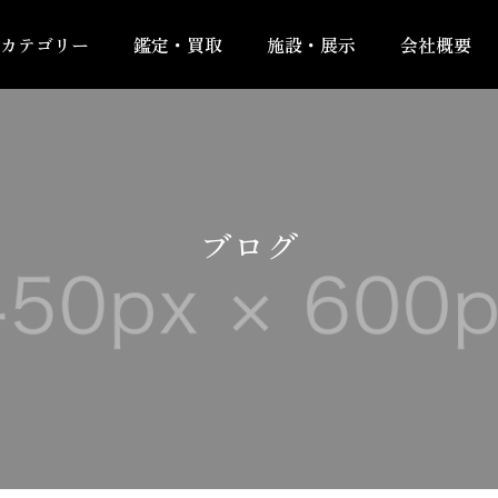
カテゴリー
鑑定・買取
施設・展示
会社概要
ブログ